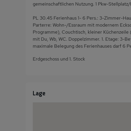
gemeinschaftlichen Nutzung. 1 Pkw-Stellplat
PL 30.45 Ferienhaus 1- 6 Pers.: 3-Zimmer-Hau
Parterre: Wohn-/Essraum mit modernem Ecksofa
Programme), Couchtisch, kleiner Küchenzeil
mit Du, Wb, WC. Doppelzimmer. 1. Etage: 3-Bet
maximale Belegung des Ferienhauses darf 6 Pe
Erdgeschoss und 1. Stock
Lage