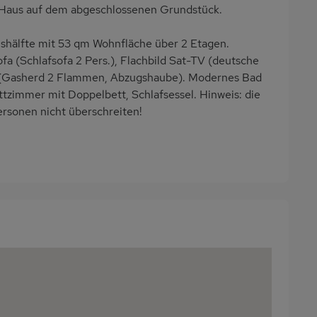
z/Haus auf dem abgeschlossenen Grundstück.
shälfte mit 53 qm Wohnfläche über 2 Etagen.
 (Schlafsofa 2 Pers.), Flachbild Sat-TV (deutsche
e (Gasherd 2 Flammen, Abzugshaube). Modernes Bad
tzimmer mit Doppelbett, Schlafsessel. Hinweis: die
rsonen nicht überschreiten!