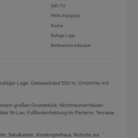
SAT-TV
PKW-Parkplatz
Küche
Ruhige Lage
Bettwäsche inklusive
 ruhiger Lage. Ostseestrand 550 m. Ortsmitte mit
 einem großen Grundstück. Nichtraucherhäuser.
 über W-Lan. Fußbodenheizung im Parterre. Terrasse
eln, Sandkasten, Kinderspielhaus, Rutsche zur