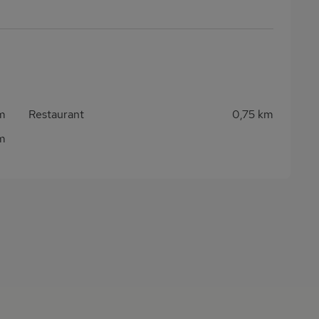
m
Restaurant
0,75 km
m