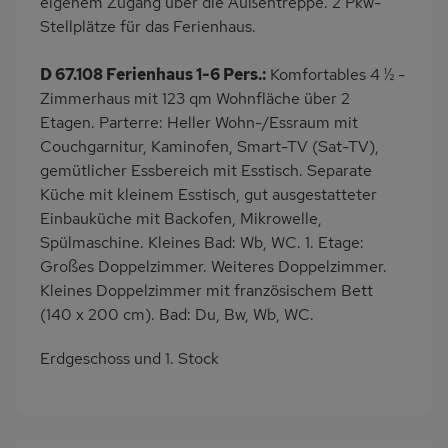
eigenem Zugang über die Außentreppe. 2 Pkw-
Stellplätze für das Ferienhaus.
D 67.108 Ferienhaus 1-6 Pers.:
Komfortables 4 ½ -
Zimmerhaus mit 123 qm Wohnfläche über 2
Etagen. Parterre: Heller Wohn-/Essraum mit
Couchgarnitur, Kaminofen, Smart-TV (Sat-TV),
gemütlicher Essbereich mit Esstisch. Separate
Küche mit kleinem Esstisch, gut ausgestatteter
Einbauküche mit Backofen, Mikrowelle,
Spülmaschine. Kleines Bad: Wb, WC. 1. Etage:
Großes Doppelzimmer. Weiteres Doppelzimmer.
Kleines Doppelzimmer mit französischem Bett
(140 x 200 cm). Bad: Du, Bw, Wb, WC.
Erdgeschoss und 1. Stock