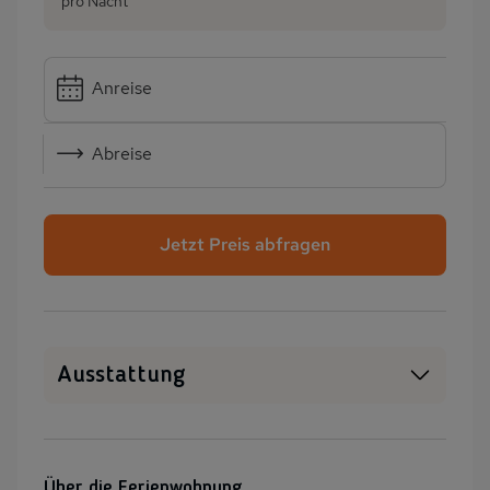
pro Nacht
Anreise
Abreise
Jetzt Preis abfragen
Ausstattung
WLAN
SAT-TV
Heizung
Waschmaschine
Über die Ferienwohnung