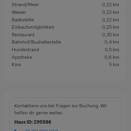
Strand/Meer
0,22 km
Wasser
0,22 km
Badestelle
0,22 km
Einkaufsmöglichkeit
0,25 km
Restaurant
0,35 km
Bahnhof/Bushaltestelle
0,4 km
Hundestrand
0,5 km
Apotheke
0,6 km
Kino
5 km
Kontaktiere uns bei Fragen zur Buchung. Wir
helfen dir gerne weiter.
Haus ID: 295586