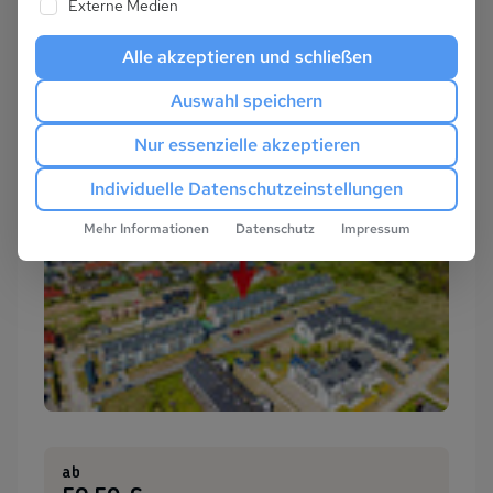
Externe Medien
Alle akzeptieren und schließen
Auswahl speichern
Nur essenzielle akzeptieren
Individuelle Datenschutzeinstellungen
Mehr Informationen
Datenschutz
Impressum
ab