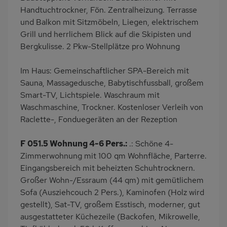
Handtuchtrockner, Fön. Zentralheizung. Terrasse
und Balkon mit Sitzmöbeln, Liegen, elektrischem
Grill und herrlichem Blick auf die Skipisten und
Bergkulisse. 2 Pkw-Stellplätze pro Wohnung
Im Haus: Gemeinschaftlicher SPA-Bereich mit
Sauna, Massagedusche, Babytischfussball, großem
Smart-TV, Lichtspiele. Waschraum mit
Waschmaschine, Trockner. Kostenloser Verleih von
Raclette-, Fonduegeräten an der Rezeption
F 051.5 Wohnung 4-6 Pers.:
.: Schöne 4-
Zimmerwohnung mit 100 qm Wohnfläche, Parterre.
Eingangsbereich mit beheizten Schuhtrocknern.
Großer Wohn-/Essraum (44 qm) mit gemütlichem
Sofa (Ausziehcouch 2 Pers.), Kaminofen (Holz wird
gestellt), Sat-TV, großem Esstisch, moderner, gut
ausgestatteter Küchezeile (Backofen, Mikrowelle,