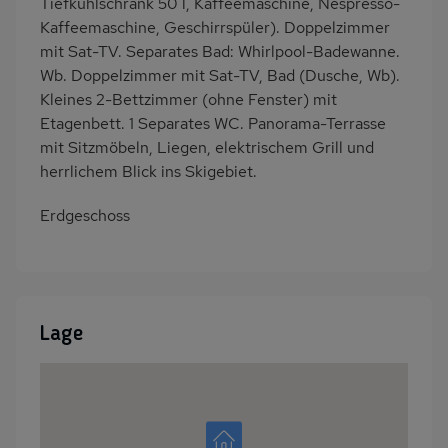
Tiefkühlschrank 50 l, Kaffeemaschine, Nespresso-
Kaffeemaschine, Geschirrspüler). Doppelzimmer
mit Sat-TV. Separates Bad: Whirlpool-Badewanne.
Wb. Doppelzimmer mit Sat-TV, Bad (Dusche, Wb).
Kleines 2-Bettzimmer (ohne Fenster) mit
Etagenbett. 1 Separates WC. Panorama-Terrasse
mit Sitzmöbeln, Liegen, elektrischem Grill und
herrlichem Blick ins Skigebiet.
Erdgeschoss
Lage