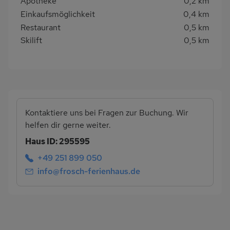
Apotheke
0,2 km
Einkaufsmöglichkeit
0,4 km
Restaurant
0,5 km
Skilift
0,5 km
Kontaktiere uns bei Fragen zur Buchung. Wir
helfen dir gerne weiter.
Haus ID: 295595
+49 251 899 050
info@frosch-ferienhaus.de