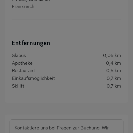
Frankreich
Entfernungen
Skibus
0,05 km
Apotheke
0,4 km
Restaurant
0,5 km
Einkaufsmöglichkeit
0,7 km
Skilift
0,7 km
Kontaktiere uns bei Fragen zur Buchung. Wir