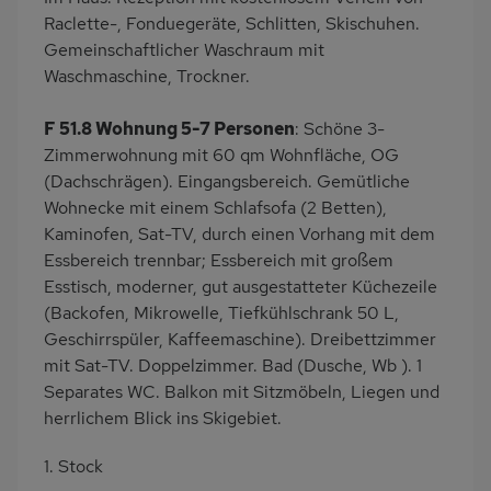
Raclette-, Fonduegeräte, Schlitten, Skischuhen.
Gemeinschaftlicher Waschraum mit
Waschmaschine, Trockner.
F 51.8 Wohnung 5-7 Personen
: Schöne 3-
Zimmerwohnung mit 60 qm Wohnfläche, OG
(Dachschrägen). Eingangsbereich. Gemütliche
Wohnecke mit einem Schlafsofa (2 Betten),
Kaminofen, Sat-TV, durch einen Vorhang mit dem
Essbereich trennbar; Essbereich mit großem
Esstisch, moderner, gut ausgestatteter Küchezeile
(Backofen, Mikrowelle, Tiefkühlschrank 50 L,
Geschirrspüler, Kaffeemaschine). Dreibettzimmer
mit Sat-TV. Doppelzimmer. Bad (Dusche, Wb ). 1
Separates WC. Balkon mit Sitzmöbeln, Liegen und
herrlichem Blick ins Skigebiet.
1. Stock