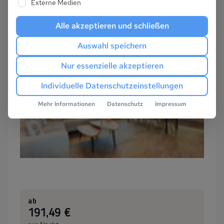
Externe Medien
Alle akzeptieren und schließen
Auswahl speichern
Nur essenzielle akzeptieren
Individuelle Datenschutzeinstellungen
Mehr Informationen
Datenschutz
Impressum
ab
:
191,49 €