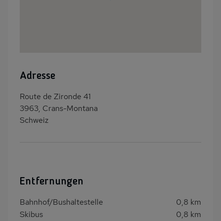
Adresse
Route de Zironde 41
3963, Crans-Montana
Schweiz
Entfernungen
Bahnhof/Bushaltestelle
0,8 km
Skibus
0,8 km