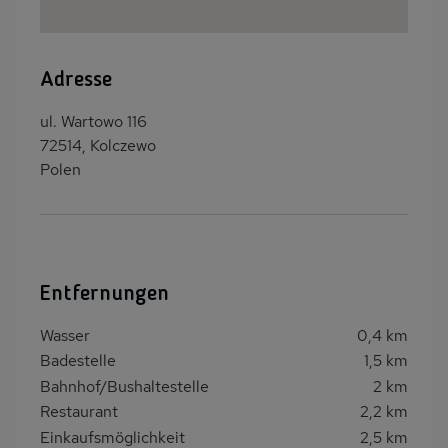
Adresse
ul. Wartowo 116
72514, Kolczewo
Polen
Entfernungen
Wasser
0,4 km
Badestelle
1,5 km
Bahnhof/Bushaltestelle
2 km
Restaurant
2,2 km
Einkaufsmöglichkeit
2,5 km