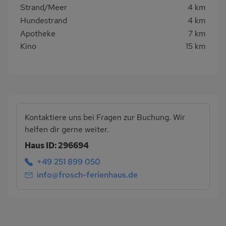
Strand/Meer
4 km
Hundestrand
4 km
Apotheke
7 km
Kino
15 km
Kontaktiere uns bei Fragen zur Buchung. Wir
helfen dir gerne weiter.
Haus ID: 296694
+49 251 899 050
info@frosch-ferienhaus.de