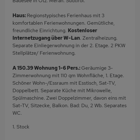
Badesee in Ötz. Meran. Südtirol.
Haus:
Regionstypisches Ferienhaus mit 3
komfortablen Ferienwohnungen. Gemütliche,
freundliche Einrichtung.
Kostenloser
Internetzugang über W-Lan
. Zentralheizung.
Separate Einliegerwohnung in der 2. Etage. 2 PKW
Stellplätze/ Ferienwohnung.
A 150.39 Wohnung 1-6 Pers.:
Geräumige 3-
Zimmerwohnung mit 110 qm Wohnfläche, 1. Etage.
Schöner Wohn-/Essraum mit Esstisch, Sat-TV,
Doppelbett. Separate Küche mit Mikrowelle,
Spülmaschine. Zwei Doppelzimmer, davon eins mit
Sat-TV, Sitzecke, Balkon. Bad: Du, 2 Wb. Separates
WC.
1. Stock