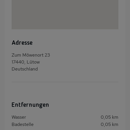
Adresse
Zum Möwenort 23
17440, Lütow
Deutschland
Entfernungen
Wasser
0,05 km
Badestelle
0,05 km