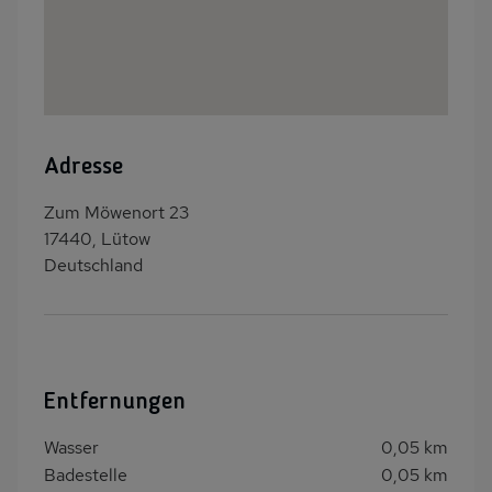
Adresse
Zum Möwenort 23
17440, Lütow
Deutschland
Entfernungen
Wasser
0,05 km
Badestelle
0,05 km