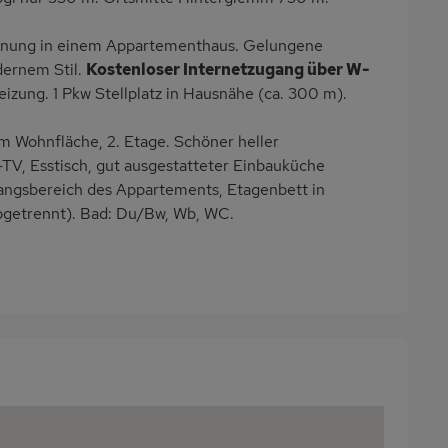
hnung in einem Appartementhaus. Gelungene
dernem Stil.
Kostenloser Internetzugang über W-
izung. 1 Pkw Stellplatz in Hausnähe (ca. 300 m).
m Wohnfläche, 2. Etage. Schöner heller
TV, Esstisch, gut ausgestatteter Einbauküche
angsbereich des Appartements, Etagenbett in
getrennt). Bad: Du/Bw, Wb, WC.