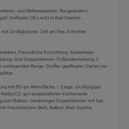
rlebnis- und Wellnesswelten. Bergwandern.
golf. Golfplatz (18 Loch) in Bad Gastein.
 mit Großglockner. Zell am See. Krimmler
eters. Freundliche Einrichtung. Kostenloser
ilung: Drei Doppelzimmer. Fußbodenheizung. 2
ie umliegenden Berge. Großer gepflegter Garten zur
plätze.
g mit 85 qm Wohnfläche, 1. Etage. Großzügiger
 Radio/CD, gut ausgestatteter Küchenzeile
ng zum Balkon. Geräumiges Doppelzimmer mit Sat-
it französischem Bett, Balkon. Bad: Dusche,