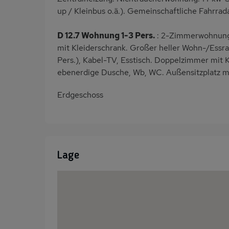
up / Kleinbus o.ä.). Gemeinschaftliche Fahrra
D 12.7 Wohnung 1-3 Pers.
: 2-Zimmerwohnung 
mit Kleiderschrank. Großer heller Wohn-/Essr
Pers.), Kabel-TV, Esstisch. Doppelzimmer mit 
ebenerdige Dusche, Wb, WC. Außensitzplatz mit
Erdgeschoss
Lage