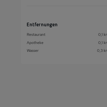
Entfernungen
Restaurant
0,1 
Apotheke
0,1 
Wasser
0,3 k