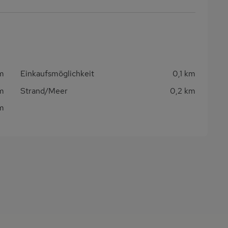
km
Einkaufsmöglichkeit
0,1 km
km
Strand/Meer
0,2 km
m