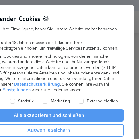
enden Cookies 🍪
s
Karriere
FAQ
 Ihre Einwilligung, bevor Sie unsere Website weiter besuchen
Jobs
 unter 16 Jahren müssen die Erlaubnis ihrer
echtigten einholen, um freiwillige Services nutzen zu können.
Suchen
Ausbildung
n Cookies und andere Technologien, von denen manche
nd, während andere diese Website und Ihr Nutzungserlebnis
ersonenbezogene Daten können verarbeitet werden (z. B. IP-
 B. für personalisierte Anzeigen und Inhalte oder Anzeigen- und
ng.
Weitere Informationen über die Verwendung Ihrer Daten
 unserer
Datenschutzerklärung
.
Sie können Ihre Auswahl
ab
er
Einstellungen
widerrufen oder anpassen.
:
55,00 €
ne Liste der Service-Gruppen, für die eine Einwilligung er
l
Statistik
Marketing
Externe Medien
pro Nacht
Alle akzeptieren und schließen
Anreise
Auswahl speichern