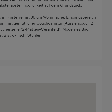
dabstellabstellmöglichkeit auf dem Grundstück.
im Parterre mit 38 qm Wohnfläche. Eingangsbereich
aum mit gemütlicher Couchgarnitur (Ausziehcouch 2
Küchenzeile (2-Platten-Ceranfeld). Modernes Bad:
 Bistro-Tisch, Stühlen.