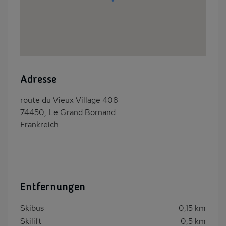
Adresse
route du Vieux Village 408
74450, Le Grand Bornand
Frankreich
Entfernungen
Skibus
0,15 km
Skilift
0,5 km