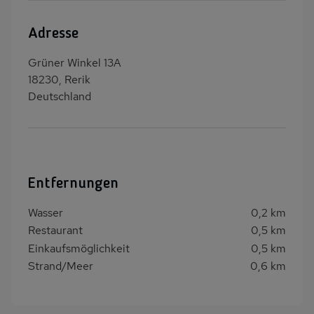
Adresse
Grüner Winkel 13A
18230, Rerik
Deutschland
Entfernungen
Wasser
0,2 km
Restaurant
0,5 km
Einkaufsmöglichkeit
0,5 km
Strand/Meer
0,6 km