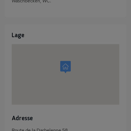
Waschbecken, WC.
Lage
Adresse
Route de la Darbelenne 58