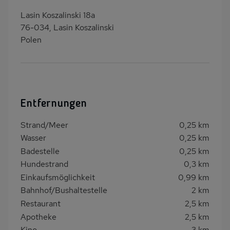
Lasin Koszalinski 18a
76-034, Lasin Koszalinski
Polen
Entfernungen
Strand/Meer
0,25 km
Wasser
0,25 km
Badestelle
0,25 km
Hundestrand
0,3 km
Einkaufsmöglichkeit
0,99 km
Bahnhof/Bushaltestelle
2 km
Restaurant
2,5 km
Apotheke
2,5 km
Kino
3 km