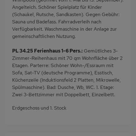
Angelteich. Schöner Spielplatz für Kinder
(Schaukel, Rutsche, Sandkasten). Gegen Gebühr:
Sauna und Badefass. Fahrradverleih nach
Verfügbarkeit. Waschmaschine in der Anlage zur
gemeinschaftlichen Nutzung.
PL 34.25 Ferienhaus 1-6 Pers.:
Gemütliches 3-
Zimmer-Reihenhaus mit 70 qm Wohnfläche über 2
Etagen. Parterre: Schöner Wohn-/Essraum mit
Sofa, Sat-TV (deutsche Programme), Esstisch,
Küchenzeile (Induktionsfeld 2 Platten, Mikrowelle,
Spülmaschine). Bad: Dusche, Wb, WC. 1. Etage:
Zwei 3-Bettzimmer mit Doppelbett, Einzelbett.
Erdgeschoss und 1. Stock