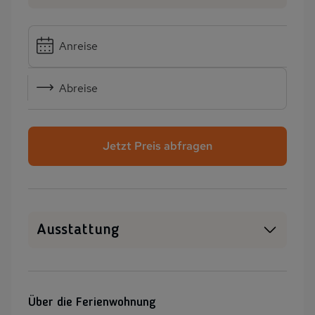
Anreise
Abreise
Jetzt Preis abfragen
Ausstattung
Haustiere erlaubt
WLAN
SAT-TV
Sauna
Über die Ferienwohnung
Außenpool
Whirlpool