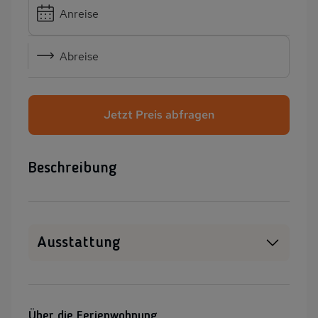
Anreise
Abreise
Jetzt Preis abfragen
Beschreibung
Ausstattung
WLAN
SAT-TV
Heizung
Balkon/Loggia
Über die Ferienwohnung