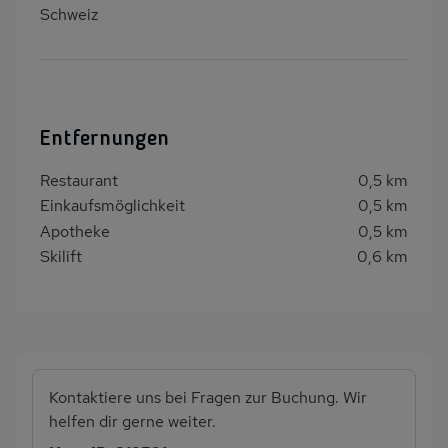
Schweiz
Entfernungen
Restaurant
0,5 km
Einkaufsmöglichkeit
0,5 km
Apotheke
0,5 km
Skilift
0,6 km
Kontaktiere uns bei Fragen zur Buchung. Wir
helfen dir gerne weiter.