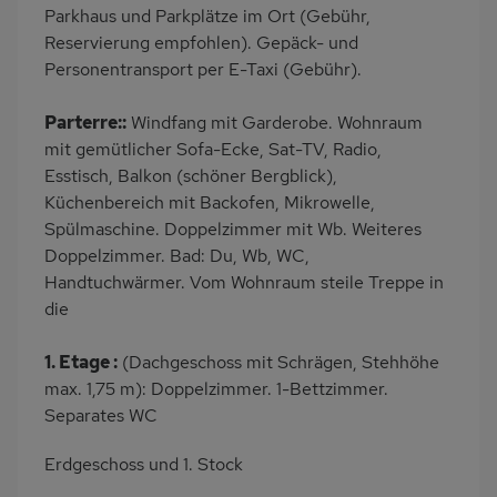
Parkhaus und Parkplätze im Ort (Gebühr,
Reservierung empfohlen). Gepäck- und
Personentransport per E-Taxi (Gebühr).
Parterre::
Windfang mit Garderobe. Wohnraum
mit gemütlicher Sofa-Ecke, Sat-TV, Radio,
Esstisch, Balkon (schöner Bergblick),
Küchenbereich mit Backofen, Mikrowelle,
Spülmaschine. Doppelzimmer mit Wb. Weiteres
Doppelzimmer. Bad: Du, Wb, WC,
Handtuchwärmer. Vom Wohnraum steile Treppe in
die
1. Etage :
(Dachgeschoss mit Schrägen, Stehhöhe
max. 1,75 m): Doppelzimmer. 1-Bettzimmer.
Separates WC
Erdgeschoss und 1. Stock