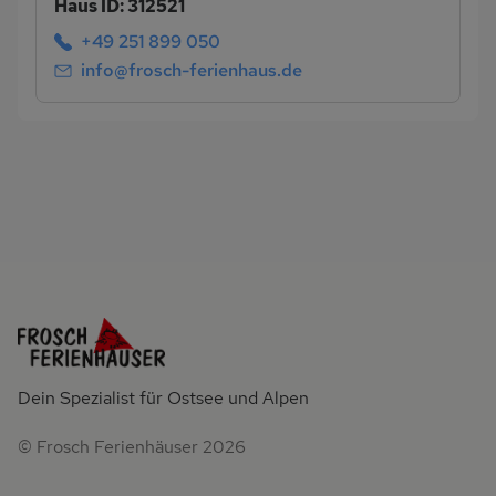
Haus ID: 312521
+49 251 899 050
info@frosch-ferienhaus.de
Dein Spezialist für Ostsee und Alpen
© Frosch Ferienhäuser 2026