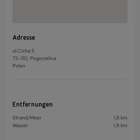
Adresse
ul.Cicha 5
72-351, Pogorzelica
Polen
Entfernungen
Strand/Meer
1,8 km
Wasser
1,8 km