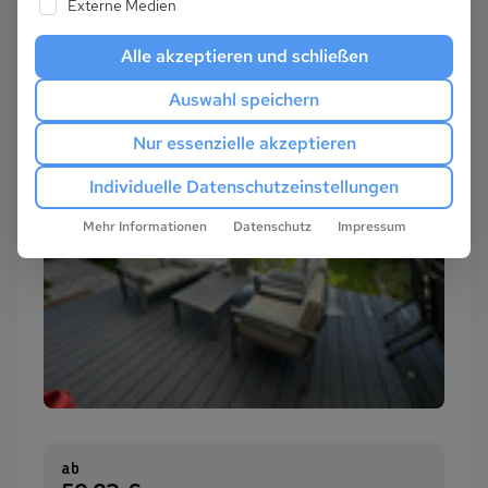
Externe Medien
Alle akzeptieren und schließen
Auswahl speichern
Nur essenzielle akzeptieren
Individuelle Datenschutzeinstellungen
Mehr Informationen
Datenschutz
Impressum
ab