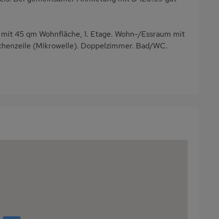
mit 45 qm Wohnfläche, 1. Etage. Wohn-/Essraum mit
üchenzeile (Mikrowelle). Doppelzimmer. Bad/WC.