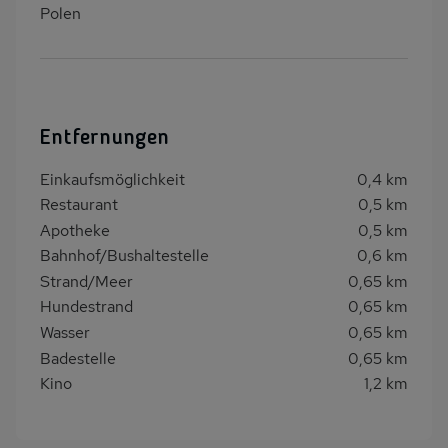
Polen
Entfernungen
Einkaufsmöglichkeit
0,4 km
Restaurant
0,5 km
Apotheke
0,5 km
Bahnhof/Bushaltestelle
0,6 km
Strand/Meer
0,65 km
Hundestrand
0,65 km
Wasser
0,65 km
Badestelle
0,65 km
Kino
1,2 km