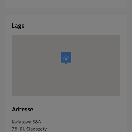
PKW-Parkplatz
Eingezäuntes
Grundstück
Dusche
Küche
Lage
Herd (2 Platten)
Kühlschrank
Mikrowelle
Gefrierschrank
Ruhige Lage
Nichtraucher
Freisitz im Garten
Wb/WC
freistehend
Internet
Seniorenfreundlich
Terrassenmöbel
Haartrockner
Induktionsherd
Kaffeemaschine
Erdgeschoss
Bettwäsche mietbar
Bettwäsche inklusive
Adresse
Handtücher inklusive
Kabel-TV
Kwiatowa 38A
78-111, Sianozety