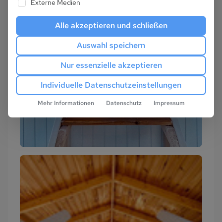
Externe Medien
Alle akzeptieren und schließen
Auswahl speichern
Nur essenzielle akzeptieren
Individuelle Datenschutzeinstellungen
Mehr Informationen
Datenschutz
Impressum