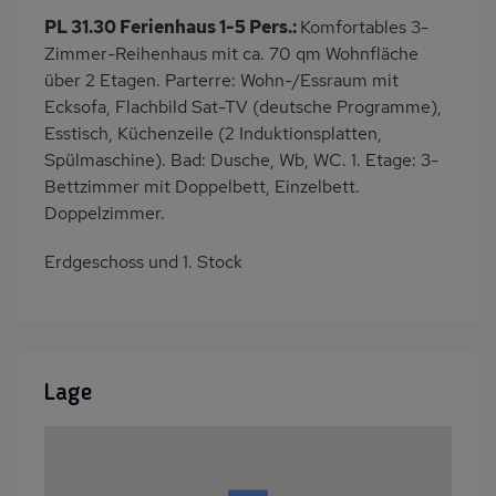
PL 31.30 Ferienhaus 1-5 Pers.:
Komfortables 3-
Zimmer-Reihenhaus mit ca. 70 qm Wohnfläche
über 2 Etagen. Parterre: Wohn-/Essraum mit
Ecksofa, Flachbild Sat-TV (deutsche Programme),
Esstisch, Küchenzeile (2 Induktionsplatten,
Spülmaschine). Bad: Dusche, Wb, WC. 1. Etage: 3-
Bettzimmer mit Doppelbett, Einzelbett.
Doppelzimmer.
Erdgeschoss und 1. Stock
Lage