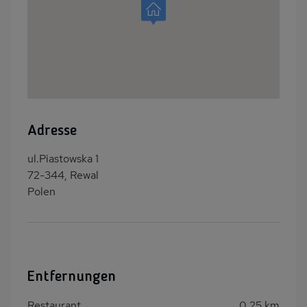
Adresse
ul.Piastowska 1
72-344, Rewal
Polen
Entfernungen
Restaurant
0,25 km