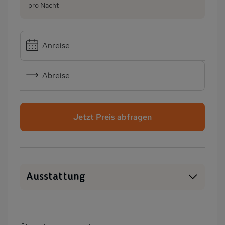
pro Nacht
Anreise
Abreise
Jetzt Preis abfragen
Ausstattung
Haustiere erlaubt
SAT-TV
Whirlpool
Heizung