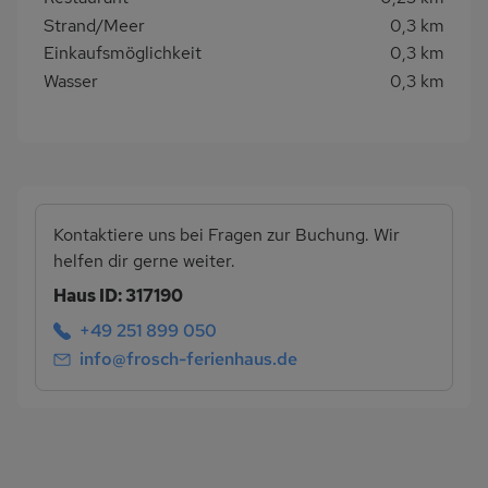
Strand/Meer
0,3 km
Einkaufsmöglichkeit
0,3 km
Wasser
0,3 km
Kontaktiere uns bei Fragen zur Buchung. Wir
helfen dir gerne weiter.
Haus ID: 317190
+49 251 899 050
info@frosch-ferienhaus.de