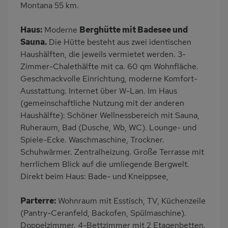
Montana 55 km.
Handtücher inklusive
Haus:
Moderne
Berghütte mit Badesee und
Sauna.
Die Hütte besteht aus zwei identischen
Haushälften, die jeweils vermietet werden. 3-
Zimmer-Chalethälfte mit ca. 60 qm Wohnfläche.
Geschmackvolle Einrichtung, moderne Komfort-
Ausstattung. Internet über W-Lan. Im Haus
(gemeinschaftliche Nutzung mit der anderen
Haushälfte): Schöner Wellnessbereich mit Sauna,
Ruheraum, Bad (Dusche, Wb, WC). Lounge- und
Spiele-Ecke. Waschmaschine, Trockner.
Schuhwärmer. Zentralheizung. Große Terrasse mit
herrlichem Blick auf die umliegende Bergwelt.
Direkt beim Haus: Bade- und Kneippsee,
Parterre:
Wohnraum mit Esstisch, TV, Küchenzeile
(Pantry-Ceranfeld, Backofen, Spülmaschine).
Doppelzimmer. 4-Bettzimmer mit 2 Etagenbetten.