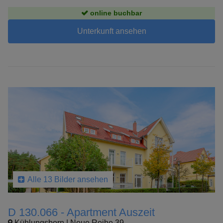
online buchbar
Unterkunft ansehen
Alle 13 Bilder ansehen
D 130.066 - Apartment Auszeit
Kühlungsborn | Neue Reihe 39