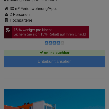
30 m² Ferienwohnung/App.
2 Personen
Hochparterre
15 %
weniger pro Nacht
Sichern Sie sich 15% Rabatt auf Ihren Urlaub!
online buchbar
Unterkunft ansehen