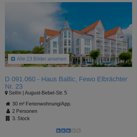
Alle 23 Bilder ansehen
D 091.060 - Haus Baltic, Fewo Elbrächter
Nr. 23
Sellin | August-Bebel-Str. 5
30 m² Ferienwohnung/App.
2 Personen
3. Stock