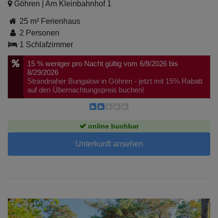
Göhren | Am Kleinbahnhof 1
25 m² Ferienhaus
2 Personen
1 Schlafzimmer
15 %
weniger pro Nacht
gültig vom 6/8/2026 bis
8/29/2026
Strandnaher Bungalow in Göhren - jetzt mit 15% Rabatt
auf den Übernachtungspreis buchen!
online buchbar
Unterkunft ansehen