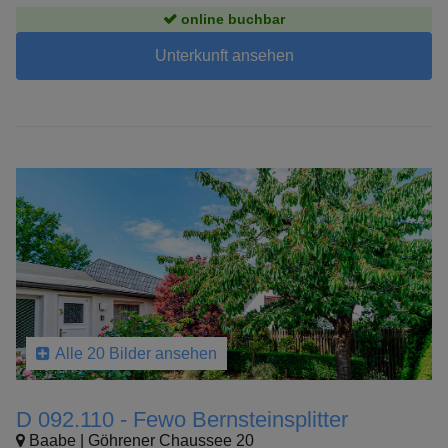
online buchbar
Unterkunft ansehen
Alle 20 Bilder ansehen
D 092.110 - Fewo Bernsteinsplitter
Baabe | Göhrener Chaussee 20