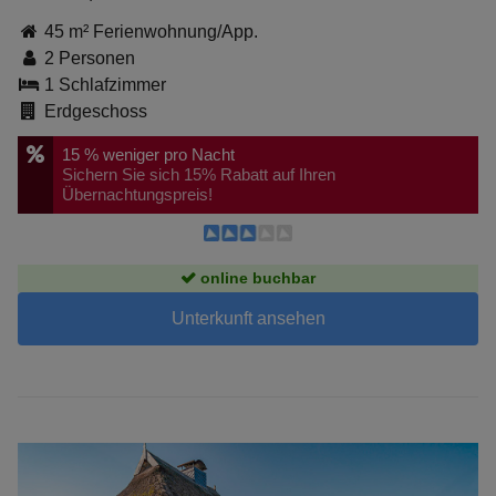
45 m² Ferienwohnung/App.
2 Personen
1 Schlafzimmer
Erdgeschoss
15 %
weniger pro Nacht
Sichern Sie sich 15% Rabatt auf Ihren
Übernachtungspreis!
online buchbar
Unterkunft ansehen