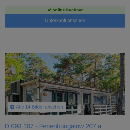
online buchbar
Unterkunft ansehen
Alle 14 Bilder ansehen
D 093.107 - Ferienbungalow 207 a