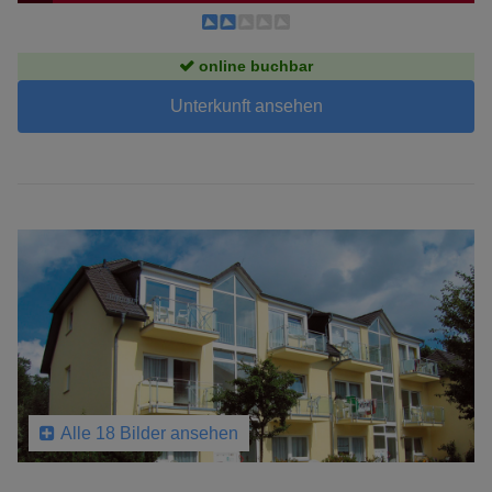
online buchbar
Unterkunft ansehen
Alle 18 Bilder ansehen