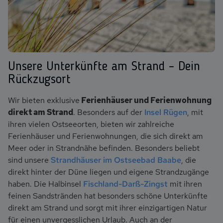
Rerik Strand Dünen
Unsere Unterkünfte am Strand – Dein
Rückzugsort
Wir bieten exklusive
Ferienhäuser und Ferienwohnung
direkt am Strand
. Besonders auf der
Insel Rügen
, mit
ihren vielen Ostseeorten, bieten wir zahlreiche
Ferienhäuser und Ferienwohnungen, die sich direkt am
Meer oder in Strandnähe befinden. Besonders beliebt
sind unsere
Strandhäuser im Ostseebad Baabe
, die
direkt hinter der Düne liegen und eigene Strandzugänge
haben. Die Halbinsel
Fischland-Darß-Zingst
mit ihren
feinen Sandstränden hat besonders schöne Unterkünfte
direkt am Strand und sorgt mit ihrer einzigartigen Natur
für einen unvergesslichen Urlaub. Auch an der