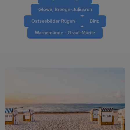
Glowe, Breege-Juliusruh
Ostseebäder Rügen
Binz
Warnemünde - Graal-Müritz