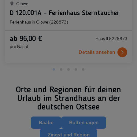
Glowe
D 120.001A - Ferienhaus Sterntaucher
Ferienhaus in Glowe (228873)
ab 96,00 €
Haus ID: 228873
pro Nacht
Details ansehen
Orte und Regionen für deinen
Urlaub im Strandhaus an der
deutschen Ostsee
Baabe
Boltenhagen
Zingst und Region