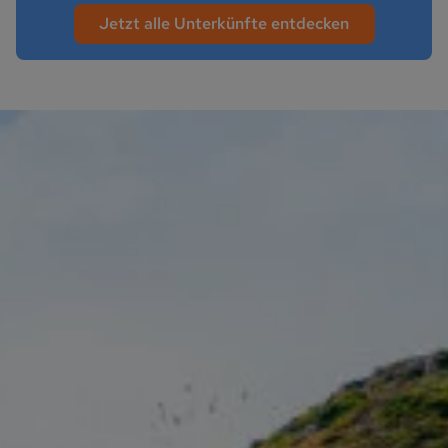
Jetzt alle Unterkünfte entdecken
Strandhäuser Usedom Kraniche