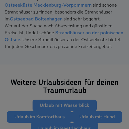
Ostseeküste Mecklenburg-Vorpommern
sind schöne
Strandhäuser zu finden, besonders die Strandhäuser
im
Ostseebad Boltenhagen
sind sehr begehrt.
Wer auf der Suche nach Abwechslung und günstigen
Preise ist, findet schöne
Strandhäuser an der polnischen
Ostsee
. Unsere Strandhäuser an der Ostseeküste bietet
für jeden Geschmack das passende Freizeitangebot.
Weitere Ur­laubs­ide­en für deinen
Traum­ur­laub
Urlaub mit Wasserblick
Urlaub im Komforthaus
Urlaub mit Hund
Urlaub im Reetdachhaus