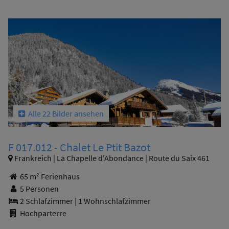
Alle 22 Bilder ansehen
F 017.012 - Chalet Le Ptit Bazot
Frankreich | La Chapelle d'Abondance | Route du Saix 461
65 m² Ferienhaus
5 Personen
2 Schlafzimmer
|
1 Wohnschlafzimmer
Hochparterre