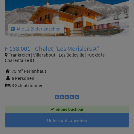
Alle 12 Bilder ansehen
F 138.001 - Chalet "Les Merisiers A"
Frankreich | Villarabout - Les Belleville | rue de la
Charentaise 91
75 m² Ferienhaus
6 Personen
3 Schlafzimmer
online buchbar
Unterkunft ansehen