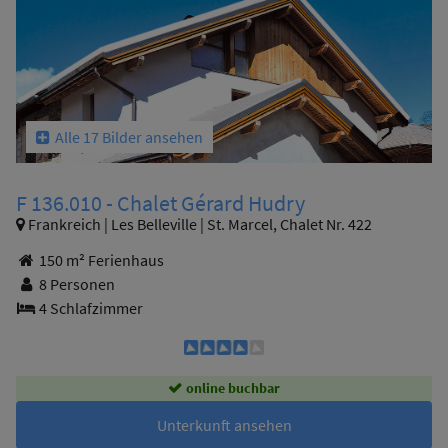
Alle 17 Bilder ansehen
F 136.010 - Chalet Gérard Hudry
Frankreich | Les Belleville | St. Marcel, Chalet Nr. 422
150 m² Ferienhaus
8 Personen
4 Schlafzimmer
online buchbar
Unterkunft ansehen