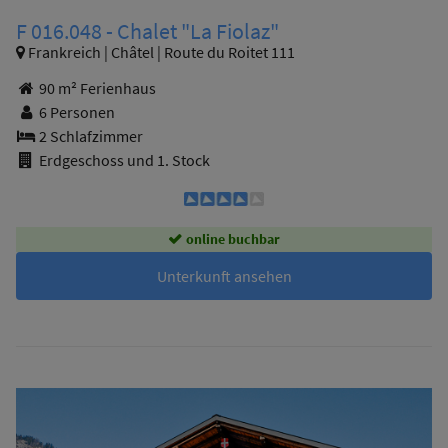
F 016.048 - Chalet "La Fiolaz"
Frankreich | Châtel | Route du Roitet 111
90 m² Ferienhaus
6 Personen
2 Schlafzimmer
Erdgeschoss und 1. Stock
online buchbar
Unterkunft ansehen