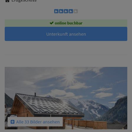
online buchbar
Unterkunft ansehen
Alle 33 Bilder ansehen