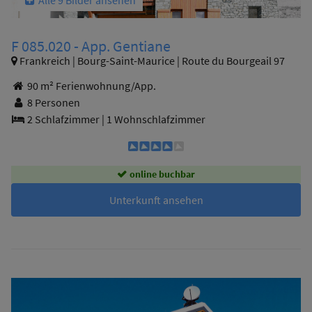
Alle 9 Bilder ansehen
F 085.020 - App. Gentiane
Frankreich | Bourg-Saint-Maurice | Route du Bourgeail 97
90 m² Ferienwohnung/App.
8 Personen
2 Schlafzimmer
|
1 Wohnschlafzimmer
online buchbar
Unterkunft ansehen