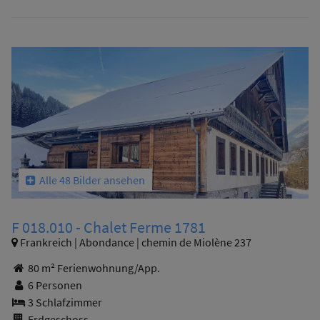
Alle 48 Bilder ansehen
F 018.010 - Chalet Ferme 1781
Frankreich | Abondance | chemin de Miolène 237
80 m² Ferienwohnung/App.
6 Personen
3 Schlafzimmer
Erdgeschoss