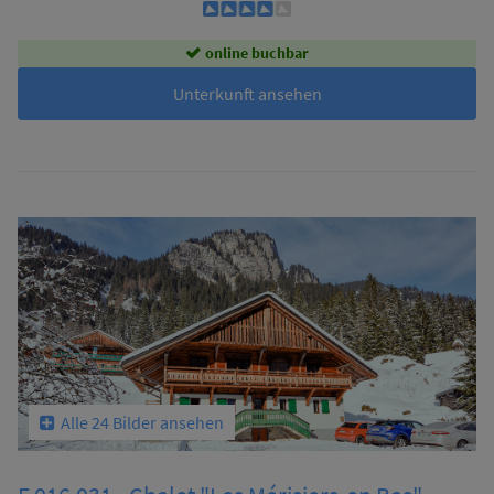
online buchbar
Unterkunft ansehen
Alle 24 Bilder ansehen