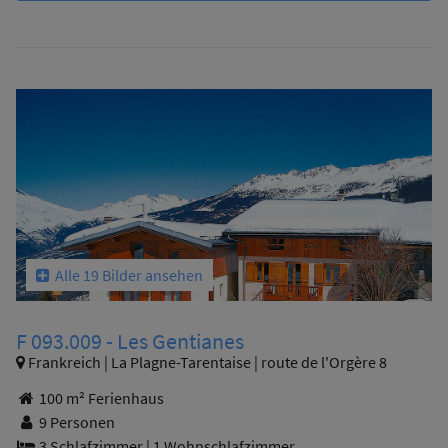
Alle 19 Bilder ansehen
F 093.009 - Les Gentianes
Frankreich | La Plagne-Tarentaise | route de l'Orgère 8
100 m² Ferienhaus
9 Personen
3 Schlafzimmer
|
1 Wohnschlafzimmer