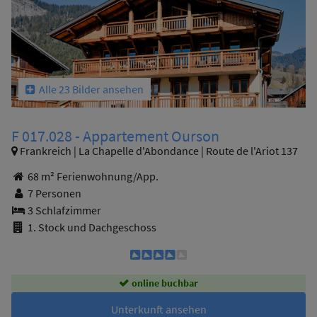
Alle 23 Bilder ansehen
F 017.028 - Appartement Ourson
Frankreich | La Chapelle d'Abondance | Route de l'Ariot 137
68 m² Ferienwohnung/App.
7 Personen
3 Schlafzimmer
1. Stock und Dachgeschoss
online buchbar
Unterkunft ansehen