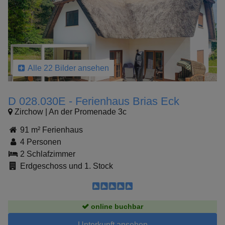
Alle 22 Bilder ansehen
D 028.030E - Ferienhaus Brias Eck
Zirchow | An der Promenade 3c
91 m² Ferienhaus
4 Personen
2 Schlafzimmer
Erdgeschoss und 1. Stock
online buchbar
Unterkunft ansehen