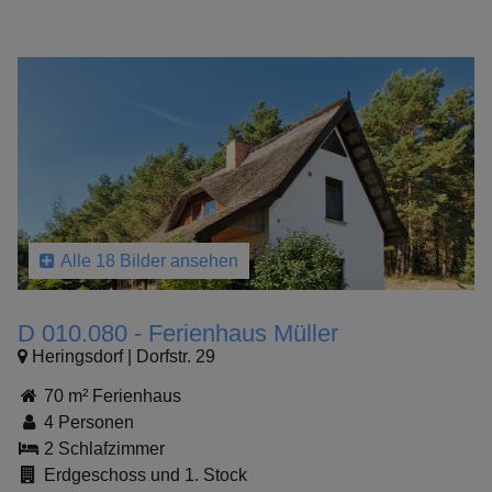
Alle 18 Bilder ansehen
D 010.080 - Ferienhaus Müller
Heringsdorf | Dorfstr. 29
70 m² Ferienhaus
4 Personen
2 Schlafzimmer
Erdgeschoss und 1. Stock