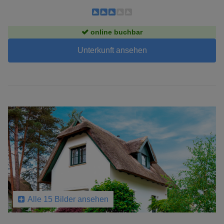
online buchbar
Unterkunft ansehen
Alle 15 Bilder ansehen