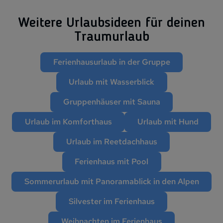
Weitere Ur­laubs­ide­en für deinen
Traum­ur­laub
Ferienhausurlaub in der Gruppe
Urlaub mit Wasserblick
Gruppenhäuser mit Sauna
Urlaub im Komforthaus
Urlaub mit Hund
Urlaub im Reetdachhaus
Ferienhaus mit Pool
Sommerurlaub mit Panoramablick in den Alpen
Silvester im Ferienhaus
Weihnachten im Ferienhaus