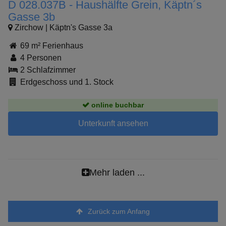
D 028.037B - Haushälfte Grein, Käptn´s
Gasse 3b
Zirchow | Käptn's Gasse 3a
69 m² Ferienhaus
4 Personen
2 Schlafzimmer
Erdgeschoss und 1. Stock
online buchbar
Unterkunft ansehen
Mehr laden ...
Zurück zum Anfang