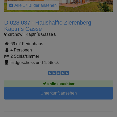
Alle 17 Bilder ansehen
D 028.037 - Haushälfte Zierenberg,
Käptn`s Gasse
Zirchow | Käptn´s Gasse 8
69 m² Ferienhaus
4 Personen
2 Schlafzimmer
Erdgeschoss und 1. Stock
online buchbar
Unterkunft ansehen