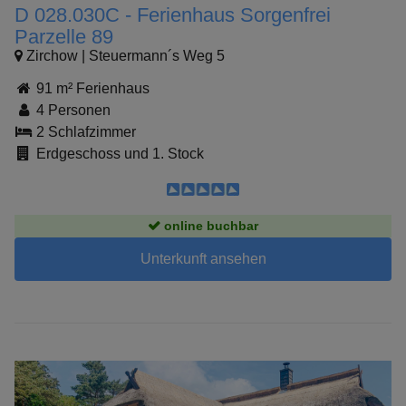
D 028.030C - Ferienhaus Sorgenfrei
Parzelle 89
Zirchow | Steuermann´s Weg 5
91 m² Ferienhaus
4 Personen
2 Schlafzimmer
Erdgeschoss und 1. Stock
online buchbar
Unterkunft ansehen