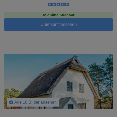
online buchbar
Unterkunft ansehen
Alle 10 Bilder ansehen