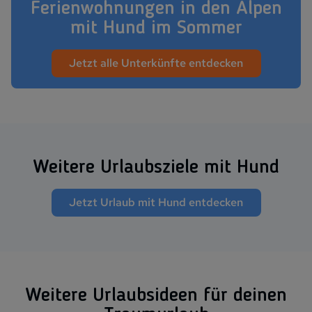
Ferienwohnungen in den Alpen
mit Hund im Sommer
Jetzt alle Unterkünfte entdecken
Weitere Urlaubsziele mit Hund
Jetzt Urlaub mit Hund entdecken
Weitere Ur­laubs­ide­en für deinen