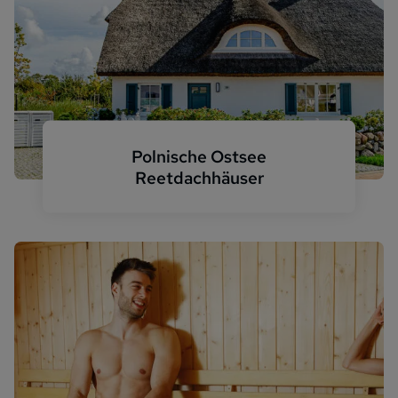
Polnische Ostsee
Reetdachhäuser
Parow Komfort Reetdachhaus