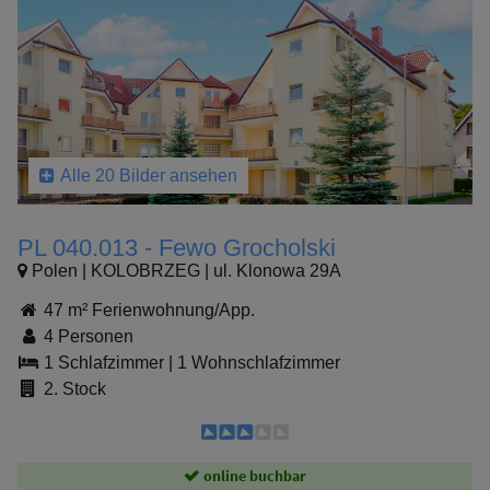
Alle 20 Bilder ansehen
PL 040.013 - Fewo Grocholski
Polen | KOLOBRZEG | ul. Klonowa 29A
47 m² Ferienwohnung/App.
4 Personen
1 Schlafzimmer
|
1 Wohnschlafzimmer
2. Stock
online buchbar