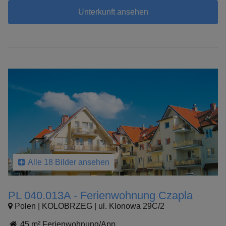
Unterkunft ansehen
Alle 18 Bilder ansehen
PL 040.013A - Ferienwohnung Czapla
Polen | KOLOBRZEG | ul. Klonowa 29C/2
45 m² Ferienwohnung/App.