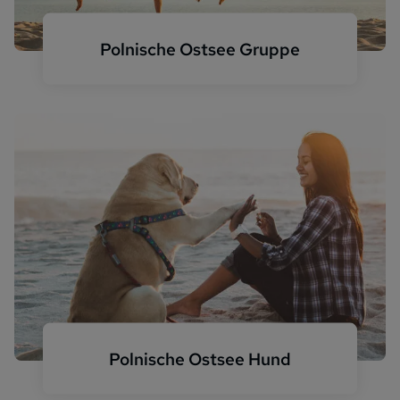
Polnische Ostsee Gruppe
Familie am Strand
Polnische Ostsee Hund
Ferienwohnung mit Hund