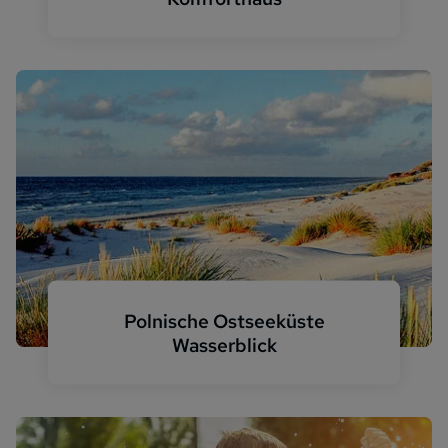
Parow Komfort Reetdachhaus
Polnische Ostseeküste
Wasserblick