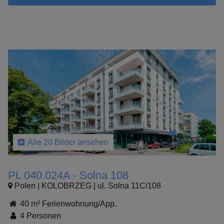
Alle 20 Bilder ansehen
PL 040.024A - Solna 108
Polen | KOLOBRZEG | ul. Solna 11C/108
40 m² Ferienwohnung/App.
4 Personen