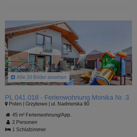
Alle 20 Bilder ansehen
PL 041.018 - Ferienwohnung Monika Nr. 3
Polen | Grzybowo | ul. Nadmorska 90
45 m² Ferienwohnung/App.
2 Personen
1 Schlafzimmer