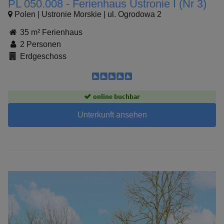
PL 050.008 - Ferienhaus Ustronie I (Nr 3)
Polen | Ustronie Morskie | ul. Ogrodowa 2
35 m² Ferienhaus
2 Personen
Erdgeschoss
online buchbar
Unterkunft ansehen