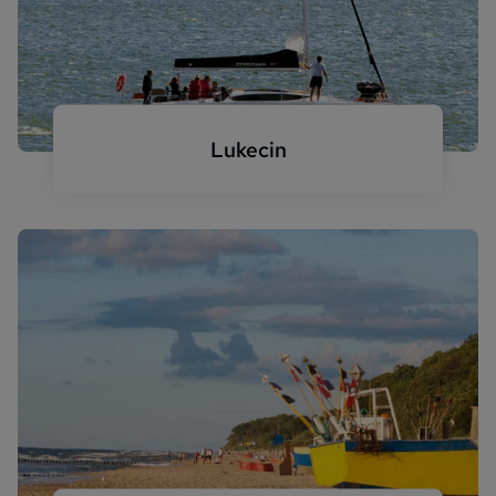
Lukecin
Lukecin Meer Segelboot