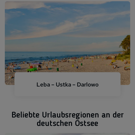
Leba – Ustka – Darlowo
Polnische Ostsee Leba Strand
Beliebte Urlaubsregionen an der
deutschen Ostsee