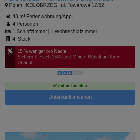
Polen | KOLOBRZEG | ul. Towarowa 17/52
43 m² Ferienwohnung/App.
4 Personen
1 Schlafzimmer
|
1 Wohnschlafzimmer
4. Stock
15 %
weniger pro Nacht
Sichern Sie sich 15% Last-Minute-Rabatt auf Ihren
Urlaub!
online buchbar
Unterkunft ansehen