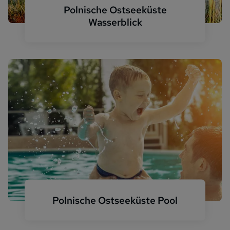
Polnische Ostseeküste
Wasserblick
Polnische Ostseeküste Pool
Kind Vater Pool