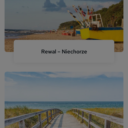
Rewal – Niechorze