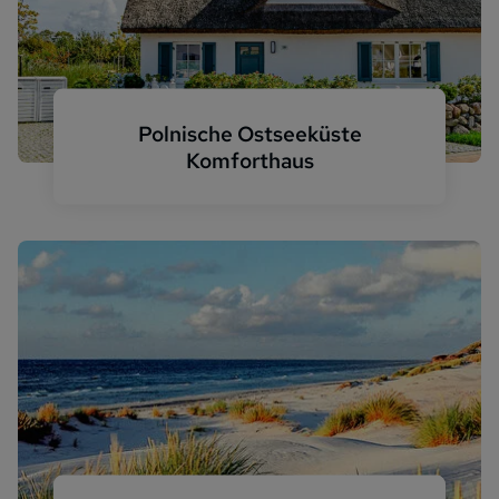
Polnische Ostseeküste
Komforthaus
Parow Komfort Reetdachhaus