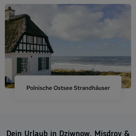
Polnische Ostsee Strandhäuser
Reetdachhaus am Strand
Dein Urlaub in Dziwnow, Misdroy &