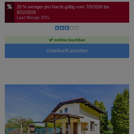
20 %
weniger pro Nacht
gültig vom 7/9/2026 bis
8/22/2026
Last Minute 20%
online buchbar
Unterkunft ansehen