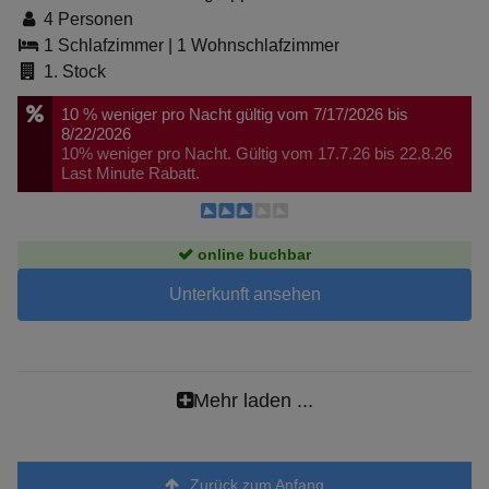
4 Personen
1 Schlafzimmer
|
1 Wohnschlafzimmer
1. Stock
10 %
weniger pro Nacht
gültig vom 7/17/2026 bis
8/22/2026
10% weniger pro Nacht. Gültig vom 17.7.26 bis 22.8.26
Last Minute Rabatt.
online buchbar
Unterkunft ansehen
Mehr laden ...
Zurück zum Anfang