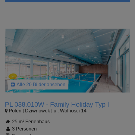
Alle 20 Bilder ansehen
PL 038.010W - Family Holiday Typ I
Polen | Dziwnowek | ul. Wolnosci 14
25 m² Ferienhaus
3 Personen