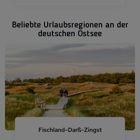
Beliebte Urlaubsregionen an der
deutschen Ostsee
Fischland-Darß-Zingst
Dünen Fischland-Darß-Zingst Wanderer