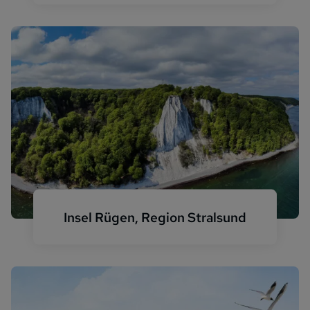
Insel Rügen, Region Stralsund
Rügen Kreidefelsen Meer