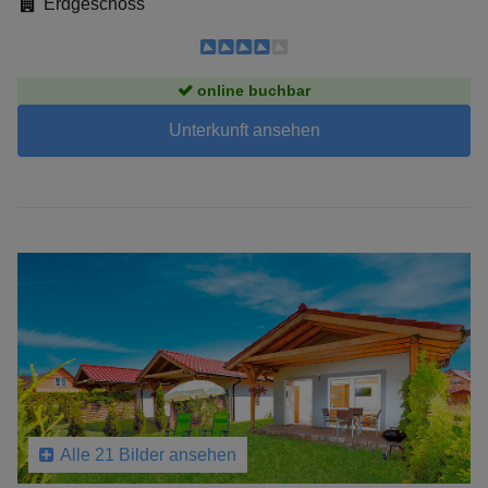
Erdgeschoss
online buchbar
Unterkunft ansehen
Alle 21 Bilder ansehen