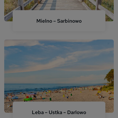
Mielno – Sarbinowo
Mielno Meer Dünen
Leba – Ustka – Darlowo
Polnische Ostsee Leba Strand