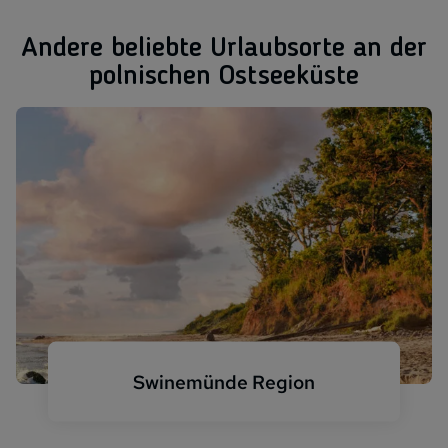
Andere beliebte Urlaubsorte an der
polnischen Ostseeküste
Swinemünde Region
Polnische Ostsee Swinemünde Strand