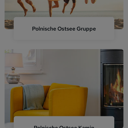
Polnische Ostsee Gruppe
Familie am Strand
Polnische Ostsee Kamin