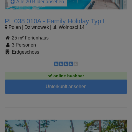
Alle 20 Bilder ansehen
PL 038.010A - Family Holiday Typ I
Polen | Dziwnowek | ul. Wolnosci 14
25 m² Ferienhaus
3 Personen
Erdgeschoss
online buchbar
Unterkunft ansehen