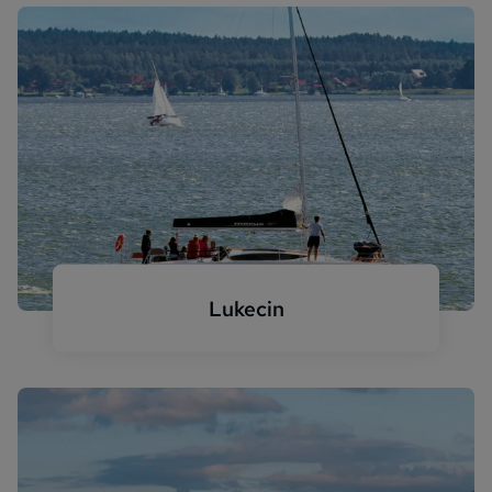
Lukecin
Lukecin Meer Segelboot