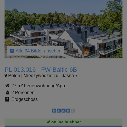
Alle 34 Bilder ansehen
PL 013.016 - FW Baltic 6B
Polen | Miedzywodzie | ul. Jasna 7
27 m² Ferienwohnung/App.
2 Personen
Erdgeschoss
online buchbar