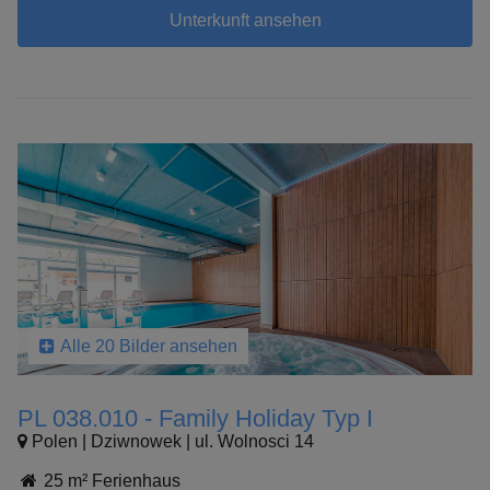
Unterkunft ansehen
Alle 20 Bilder ansehen
PL 038.010 - Family Holiday Typ I
Polen | Dziwnowek | ul. Wolnosci 14
25 m² Ferienhaus