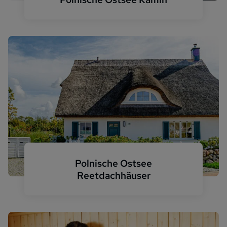
Haus mit Kamin Ostsee
Polnische Ostsee
Reetdachhäuser
Parow Komfort Reetdachhaus