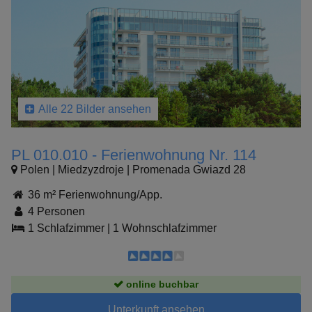
Alle 22 Bilder ansehen
PL 010.010 - Ferienwohnung Nr. 114
Polen | Miedzyzdroje | Promenada Gwiazd 28
36 m² Ferienwohnung/App.
4 Personen
1 Schlafzimmer
|
1 Wohnschlafzimmer
online buchbar
Unterkunft ansehen