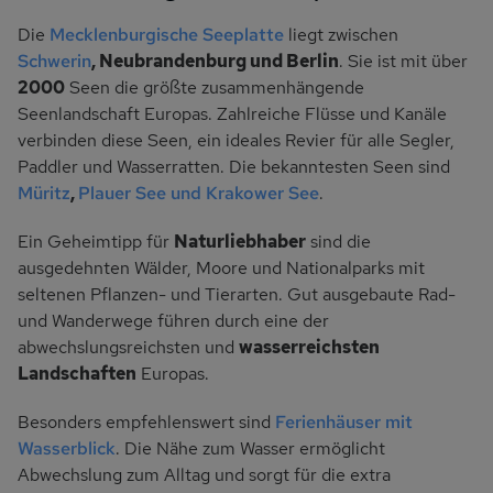
Die
Mecklenburgische Seeplatte
liegt zwischen
Schwerin
, Neubrandenburg und Berlin
. Sie ist mit über
2000
Seen die größte zusammenhängende
Seenlandschaft Europas. Zahlreiche Flüsse und Kanäle
verbinden diese Seen, ein ideales Revier für alle Segler,
Paddler und Wasserratten. Die bekanntesten Seen sind
Müritz
,
Plauer See und Krakower See
.
Ein Geheimtipp für
Naturliebhaber
sind die
ausgedehnten Wälder, Moore und Nationalparks mit
seltenen Pflanzen- und Tierarten. Gut ausgebaute Rad-
und Wanderwege führen durch eine der
abwechslungsreichsten und
wasserreichsten
Landschaften
Europas.
Besonders empfehlenswert sind
Ferienhäuser mit
Wasserblick
. Die Nähe zum Wasser ermöglicht
Abwechslung zum Alltag und sorgt für die extra