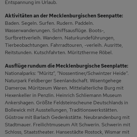
Entspannung im Urlaub.
Aktivitäten an der Mecklenburgischen Seenpatte:
Baden. Segeln. Surfen. Rudern. Paddeln.
Wasserwanderungen. Schiffsausflüge. Boots-,
Surfbrettverleih. Wandern. Naturkundeführungen,
Tierbeobachtungen. Fahrradtouren, -verleih. Ausritte,
Reitstunden. Kutschfahrten. Müritztherme Röbel.
Ausflüge rundum die Mecklenburgische Seenplatte:
Nationalparks: “Müritz“, “Nossentiner/Schwintzer Heide“.
Naturpark Feldberger Seenlandschaft. Wisentgehege
Damerow. Müritzeum Waren. Mittelalterliche Burg mit
Hexenkeller in Penzlin. Heinrich Schliemann Museum
Ankershagen. Größte Feldsteinscheune Deutschlands in
Bollewick mit Ausstellungen, Traditionswerkstätten.
Güstrow mit Barlach Gedenkstätte. Neubrandenburg mit
Stadtmauer. Freilichtmuseum Alt Schwerin. Schwerin mit
Schloss, Staatstheater. Hansestädte Rostock, Wismar mit