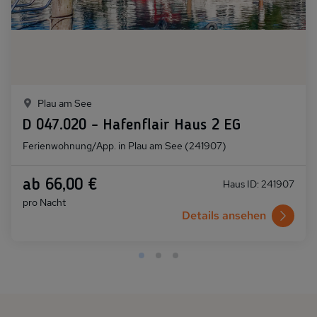
Plau am See
D 047.020 - Hafenflair Haus 2 EG
Ferienwohnung/App. in Plau am See (241907)
ab 66,00 €
Haus ID: 241907
pro Nacht
Details ansehen