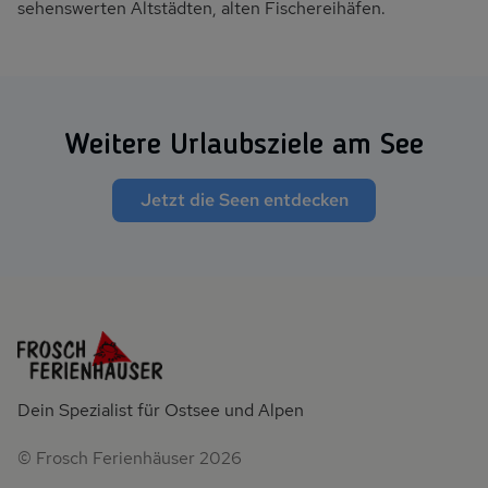
sehenswerten Altstädten, alten Fischereihäfen.
Wei­te­re Ur­laubs­zie­le am See
Jetzt die Seen entdecken
Dein Spezialist für Ostsee und Alpen
© Frosch Ferienhäuser 2026