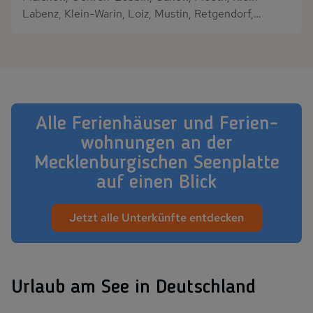
Labenz, Klein-Warin, Loiz, Mustin, Retgendorf,
Schwerin, Userin, Warin
Alle Fe­ri­en­häu­ser und Fe­ri­en­
woh­nun­gen an der
Mecklenburgischen Seenplatte
auf ei­nen Blick
Jetzt alle Unterkünfte entdecken
Urlaub am See in Deutschland