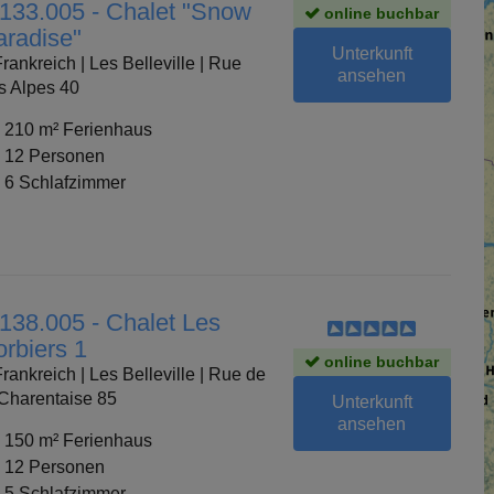
 133.005 - Chalet "Snow
online buchbar
aradise"
Unterkunft
rankreich | Les Belleville | Rue
ansehen
s Alpes 40
210 m² Ferienhaus
12 Personen
6 Schlafzimmer
 138.005 - Chalet Les
orbiers 1
online buchbar
rankreich | Les Belleville | Rue de
 Charentaise 85
Unterkunft
ansehen
150 m² Ferienhaus
12 Personen
5 Schlafzimmer