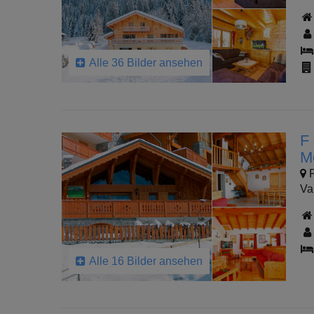
Alle 36 Bilder ansehen
F
M
F
Va
Alle 16 Bilder ansehen