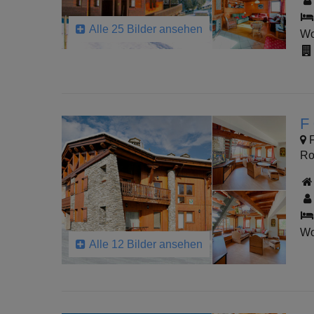
Alle 25 Bilder ansehen
Wo
F
F
Ro
Wo
Alle 12 Bilder ansehen