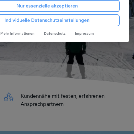
Nur essenzielle akzeptieren
Individuelle Datenschutzeinstellungen
Mehr Informationen
Datenschutz
Impressum
Kundennähe mit festen, erfahrenen
Ansprechpartnern