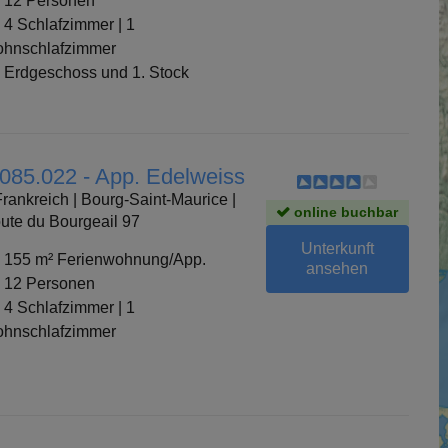
12 Personen
4 Schlafzimmer
|
1
hnschlafzimmer
Erdgeschoss und 1. Stock
 085.022 - App. Edelweiss
rankreich | Bourg-Saint-Maurice |
online buchbar
ute du Bourgeail 97
Unterkunft
155 m² Ferienwohnung/App.
ansehen
12 Personen
4 Schlafzimmer
|
1
hnschlafzimmer