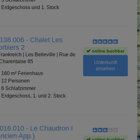
Erdgeschoss und 1. Stock
 138.006 - Chalet Les
orbiers 2
online buchbar
rankreich | Les Belleville | Rue de
 Charentaise 85
Unterkunft
ansehen
160 m² Ferienhaus
12 Personen
6 Schlafzimmer
Erdgeschoss, 1. und 2. Stock
 016.010 - Le Chaudron I
Ancien App.)
online buchbar