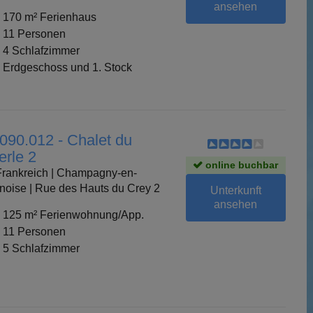
ansehen
170 m² Ferienhaus
11 Personen
4 Schlafzimmer
Erdgeschoss und 1. Stock
 090.012 - Chalet du
erle 2
online buchbar
rankreich | Champagny-en-
noise | Rue des Hauts du Crey 2
Unterkunft
ansehen
125 m² Ferienwohnung/App.
11 Personen
5 Schlafzimmer