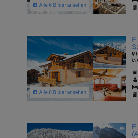
Alle 6 Bilder ansehen
F
S
F
la
Alle 8 Bilder ansehen
F
(