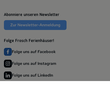
Abonniere unseren Newsletter
Zur Newsletter-Anmeldung
Folge Frosch Ferienhäuser!
Folge uns auf Facebook
Folge uns auf Instagram
Folge uns auf LinkedIn
Website by
Friendventure