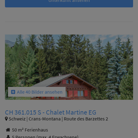
Unterkunft ansehen
Alle 40 Bilder ansehen
CH 361.015 S - Chalet Martine EG
Schweiz | Crans-Montana | Route des Barzettes 2
50 m² Ferienhaus
5 Personen
(max. 4 Erwachsene)