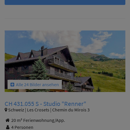
Alle 24 Bilder ansehen
CH 431.055 S - Studio "Renner"
Schweiz | Les Crosets | Chemin du Mirois 3
20 m² Ferienwohnung/App.
4 Personen