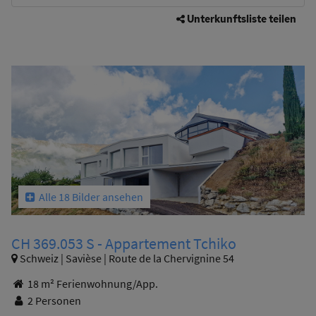
Unterkunftsliste teilen
Alle 18 Bilder ansehen
CH 369.053 S - Appartement Tchiko
Schweiz | Savièse | Route de la Chervignine 54
18 m² Ferienwohnung/App.
2 Personen