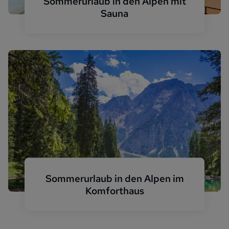
Sommerurlaub in den Alpen mit
Sauna
Ferienhaus Sauna Panorama Alpen
Sommerurlaub in den Alpen im
Komforthaus
Portes du Soleil See