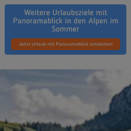
Weitere Urlaubsziele mit
Panoramablick in den Alpen im
Sommer
Jetzt Urlaub mit Panoramablick entdecken
Montafon Sommer Fahrradfahrer Aktivurlaub