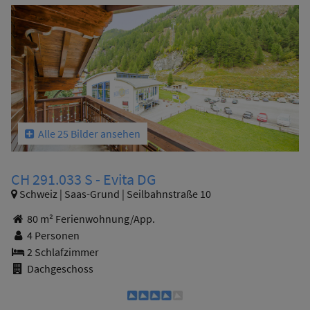
Alle 25 Bilder ansehen
CH 291.033 S - Evita DG
Schweiz | Saas-Grund | Seilbahnstraße 10
80 m² Ferienwohnung/App.
4 Personen
2 Schlafzimmer
Dachgeschoss