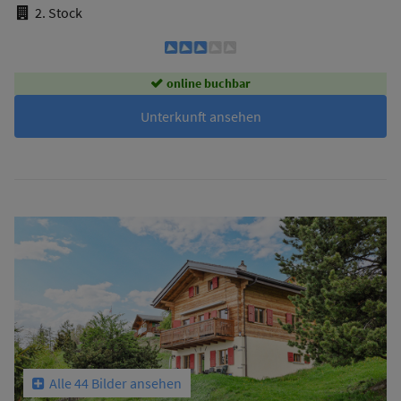
2. Stock
online buchbar
Unterkunft ansehen
Alle 44 Bilder ansehen