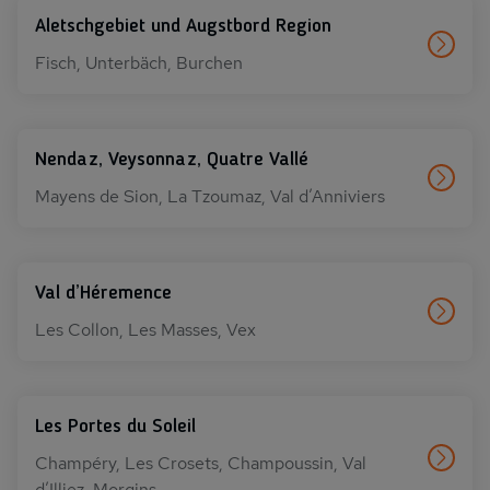
Aletschgebiet und Augstbord Region
Fisch, Unterbäch, Burchen
Nendaz, Veysonnaz, Quatre Vallé
Mayens de Sion, La Tzoumaz, Val d’Anniviers
Val d’Héremence
Les Collon, Les Masses, Vex
Les Portes du Soleil
Champéry, Les Crosets, Champoussin, Val
d’Illiez, Morgins