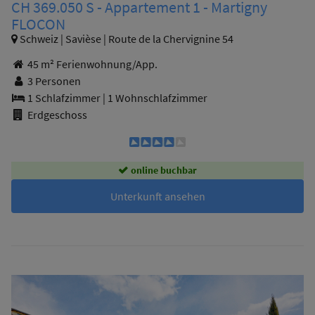
CH 369.050 S - Appartement 1 - Martigny
FLOCON
Schweiz | Savièse | Route de la Chervignine 54
45 m² Ferienwohnung/App.
3 Personen
1 Schlafzimmer
|
1 Wohnschlafzimmer
Erdgeschoss
online buchbar
Unterkunft ansehen