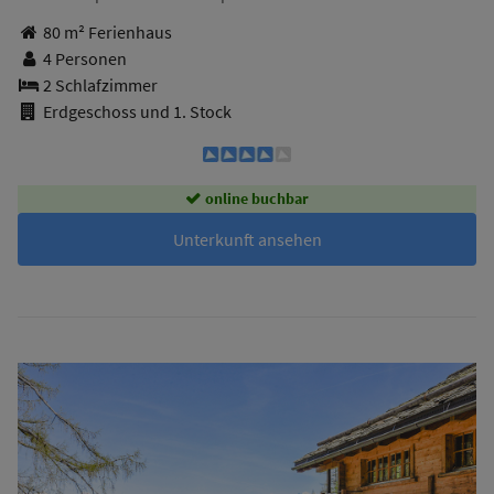
80 m² Ferienhaus
4 Personen
2 Schlafzimmer
Erdgeschoss und 1. Stock
online buchbar
Unterkunft ansehen