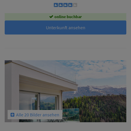
online buchbar
Unterkunft ansehen
Alle 20 Bilder ansehen