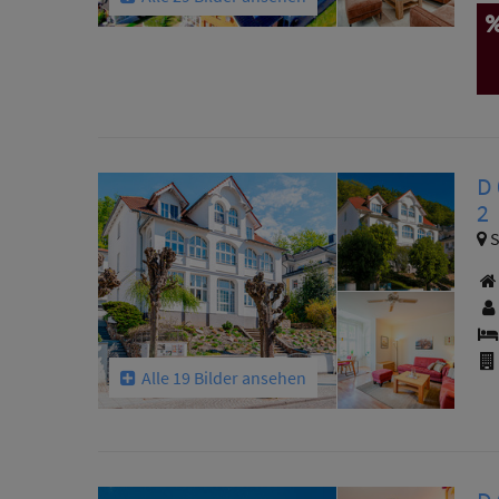
D 
2
S
Alle 19 Bilder ansehen