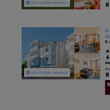
Alle 21 Bilder ansehen
D 
Ap
S
Wo
Alle 23 Bilder ansehen