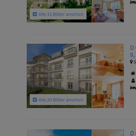
Alle 15 Bilder ansehen
D
9
S
Alle 20 Bilder ansehen
D 