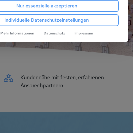
Nur essenzielle akzeptieren
Individuelle Datenschutzeinstellungen
Mehr Informationen
Datenschutz
Impressum
Kundennähe mit festen, erfahrenen
Ansprechpartnern