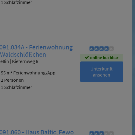
1 Schlafzimmer
 091.034A - Ferienwohnung
, Waldschlößchen
online buchbar
ellin | Kiefernweg 6
Unterkunft
55 m² Ferienwohnung/App.
ansehen
2 Personen
1 Schlafzimmer
091.060 - Haus Baltic, Fewo